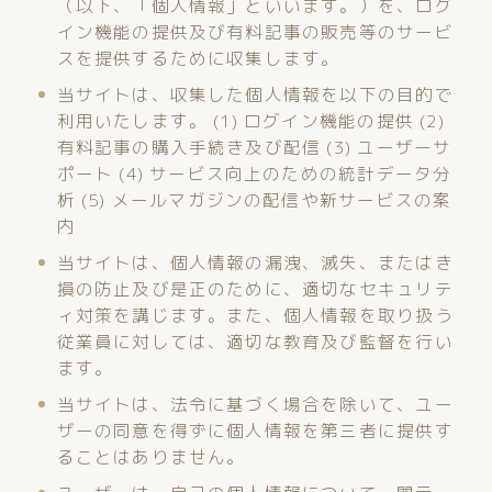
（以下、「個人情報」といいます。）を、ログ
イン機能の提供及び有料記事の販売等のサービ
スを提供するために収集します。
当サイトは、収集した個人情報を以下の目的で
利用いたします。 (1) ログイン機能の提供 (2)
有料記事の購入手続き及び配信 (3) ユーザーサ
ポート (4) サービス向上のための統計データ分
析 (5) メールマガジンの配信や新サービスの案
内
当サイトは、個人情報の漏洩、滅失、またはき
損の防止及び是正のために、適切なセキュリテ
ィ対策を講じます。また、個人情報を取り扱う
従業員に対しては、適切な教育及び監督を行い
ます。
当サイトは、法令に基づく場合を除いて、ユー
ザーの同意を得ずに個人情報を第三者に提供す
ることはありません。